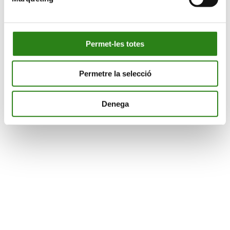
Permet-les totes
Permetre la selecció
Denega
CONEIXEMENT
AGENDA
CULTURA
NOTÍCIES
SUPORT SOCIAL
CONTACTA’NS
CONEIX-NOS