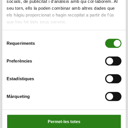
socials, de publicitat i d'anàlisis amb qui col·laborem. Al
seu torn, ells la poden combinar amb altres dades que
els hàgiu proporcionat o hagin recopilat a partir de l'ús
que heu fet dels seus serveis.
Selecció
Requeriments
de
consentiment
Preferències
Estadístiques
Màrqueting
Permet-les totes