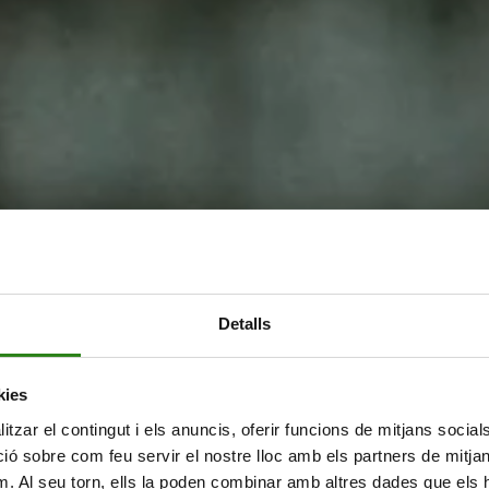
Detalls
kies
tzar el contingut i els anuncis, oferir funcions de mitjans socials i
 sobre com feu servir el nostre lloc amb els partners de mitjans 
m. Al seu torn, ells la poden combinar amb altres dades que els 