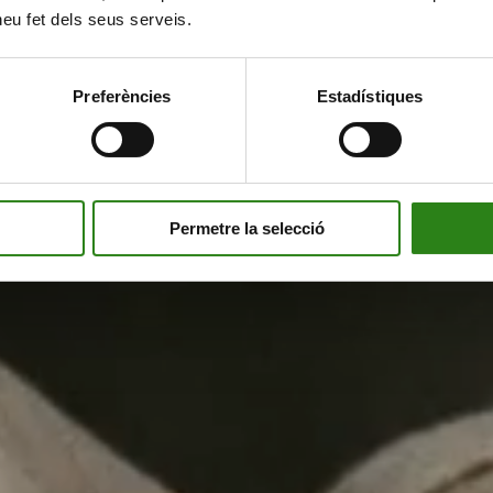
 heu fet dels seus serveis.
Preferències
Estadístiques
Permetre la selecció