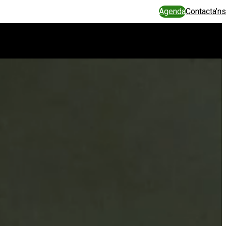
Agenda
Contacta’ns