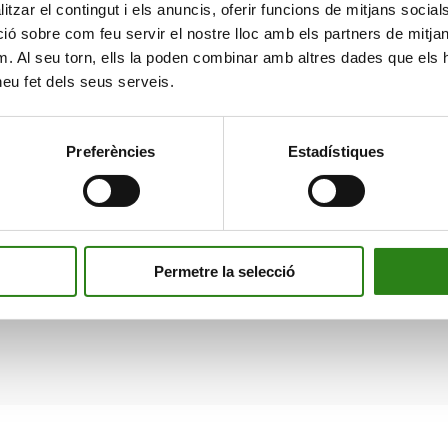
tzar el contingut i els anuncis, oferir funcions de mitjans socials i
 sobre com feu servir el nostre lloc amb els partners de mitjans 
m. Al seu torn, ells la poden combinar amb altres dades que els 
 heu fet dels seus serveis.
Preferències
Estadístiques
Permetre la selecció