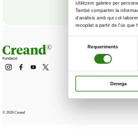
Utilitzem galetes per personali
També compartim la informació
d'anàlisis amb qui col·labore
recopilat a partir de l'ús que
Selecció
Requeriments
de
consentiment
Denega
© 2026 Creand