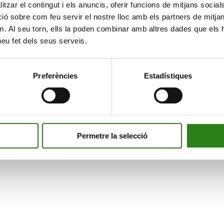
tzar el contingut i els anuncis, oferir funcions de mitjans socials i
 sobre com feu servir el nostre lloc amb els partners de mitjans 
m. Al seu torn, ells la poden combinar amb altres dades que els 
 heu fet dels seus serveis.
Preferències
Estadístiques
Permetre la selecció