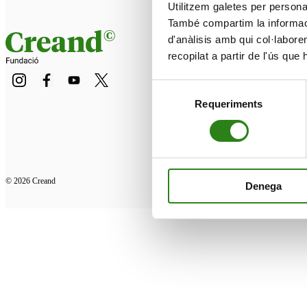
Utilitzem galetes per personali
També compartim la informació
d'anàlisis amb qui col·labore
recopilat a partir de l'ús que
Selecció
Requeriments
de
consentiment
© 2026 Creand
Denega