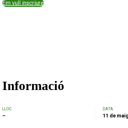
Em vull inscriure
Informació
LLOC
DATA
–
11 de mai