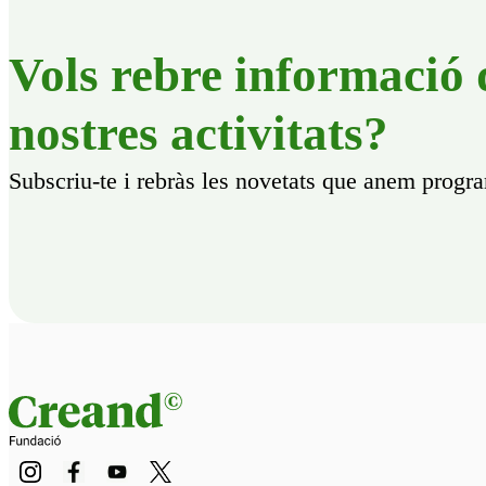
Vols rebre informació 
nostres activitats?
Subscriu-te i rebràs les novetats que anem progr