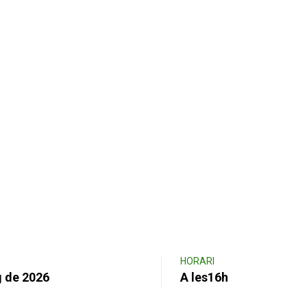
HORARI
g de 2026
A les16h