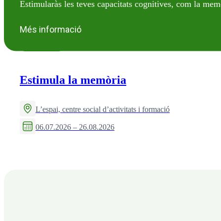
Estimularàs les teves capacitats cognitives, com la mem
Més informació
VIU EN GRAN
Estimula la memòria
L’espai, centre social d’activitats i formació
06.07.2026 – 26.08.2026