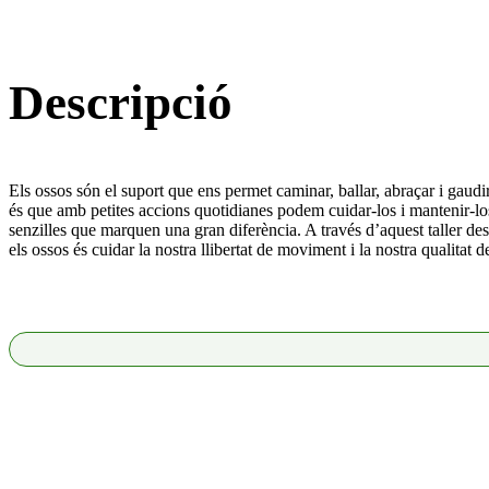
Descripció
Els ossos són el suport que ens permet caminar, ballar, abraçar i gaudi
és que amb petites accions quotidianes podem cuidar-los i mantenir-los
senzilles que marquen una gran diferència. A través d’aquest taller d
els ossos és cuidar la nostra llibertat de moviment i la nostra qualitat d