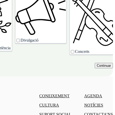
Divulgació
riència
Concerts
CONEIXEMENT
AGENDA
CULTURA
NOTÍCIES
SUPORT SOCIAL
CONTACTA’NS