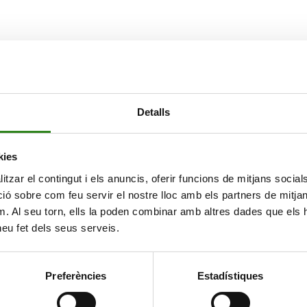
Detalls
kies
tzar el contingut i els anuncis, oferir funcions de mitjans socials i
 sobre com feu servir el nostre lloc amb els partners de mitjans 
m. Al seu torn, ells la poden combinar amb altres dades que els 
 heu fet dels seus serveis.
Preferències
Estadístiques