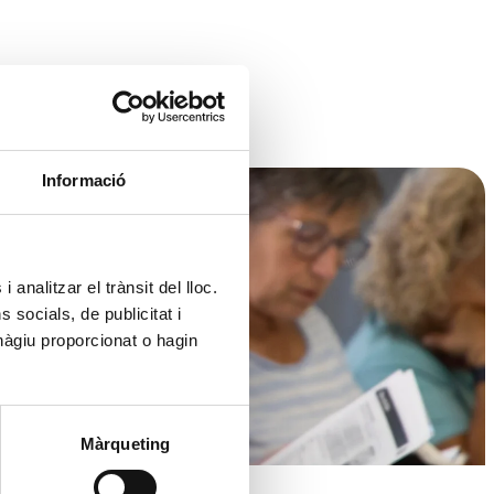
Informació
 analitzar el trànsit del lloc.
socials, de publicitat i
hàgiu proporcionat o hagin
Màrqueting