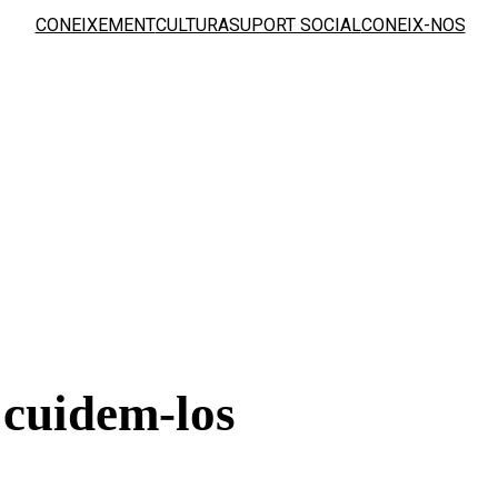
CONEIXEMENT
CULTURA
SUPORT SOCIAL
CONEIX-NOS
, cuidem-los