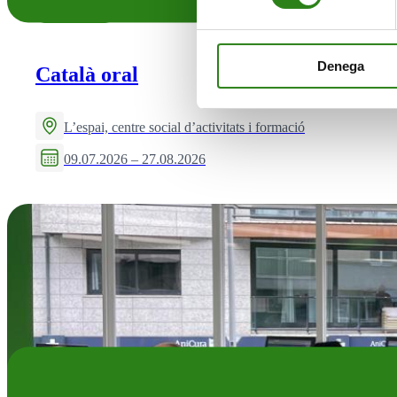
VIU EN GRAN
Denega
Català oral
L’espai, centre social d’activitats i formació
09.07.2026 – 27.08.2026