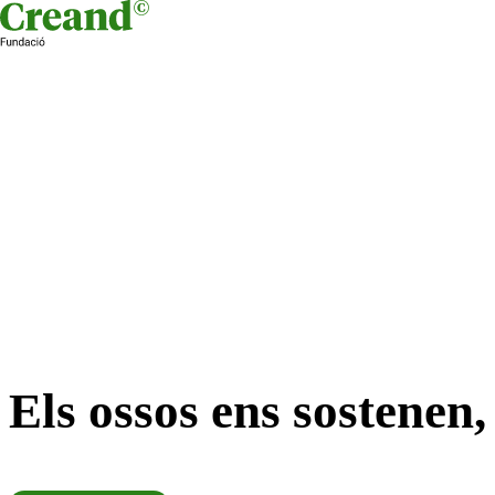
Skip to content
Els ossos ens sostenen