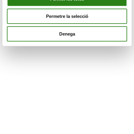
Permetre la selecció
Denega
Divulgació
Concerts