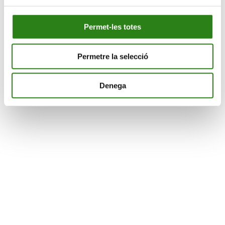
Permet-les totes
Viu en gran
Permetre la selecció
Universitat de l’experiència
Denega
Divulgació
Concerts