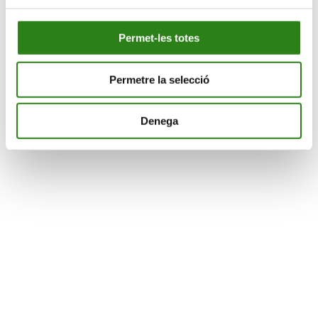
Permet-les totes
Viu en gran
Permetre la selecció
Universitat de l’experiència
Denega
Divulgació
Concerts