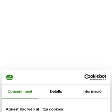
Vols practicar el català?
Més informació
VIU EN GRAN
Consentiment
Detalls
Informació
Català oral
Aquest lloc web utilitza cookies