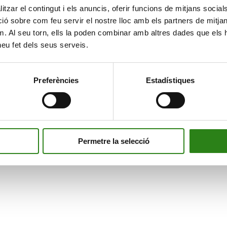
tzar el contingut i els anuncis, oferir funcions de mitjans socials i
 sobre com feu servir el nostre lloc amb els partners de mitjans 
m. Al seu torn, ells la poden combinar amb altres dades que els 
 heu fet dels seus serveis.
Preferències
Estadístiques
Permetre la selecció