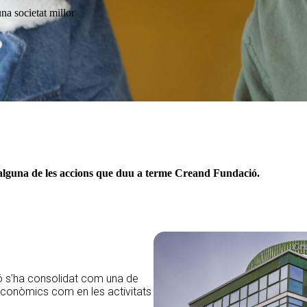
na societat millor
’alguna de les accions que duu a terme Creand Fundació.
ó s’ha consolidat com una de
 econòmics com en les activitats