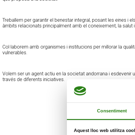
Treballem per garantir el benestar integral, posant les eines i e
àmbits relacionats principalment amb el coneixement, la salut i 
Col·laborem amb organismes i institucions per millorar la qualit
vulnerables.
Volem ser un agent actiu en la societat andorrana i esdevenir 
través de diferents iniciatives.
Consentiment
Aquest lloc web utilitza coo