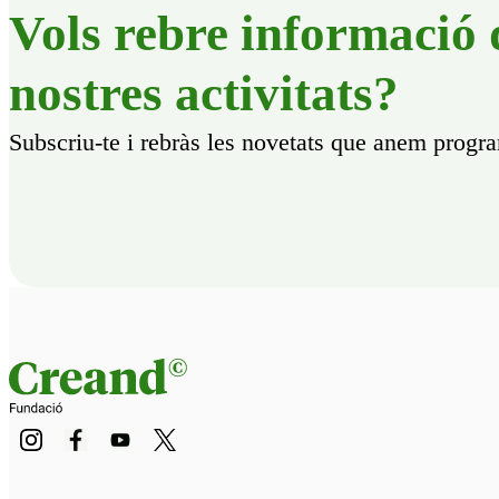
Vols rebre informació 
nostres activitats?
Subscriu-te i rebràs les novetats que anem progr