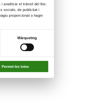
 analitzar el trànsit del lloc.
socials, de publicitat i
hàgiu proporcionat o hagin
Màrqueting
Permet-les totes