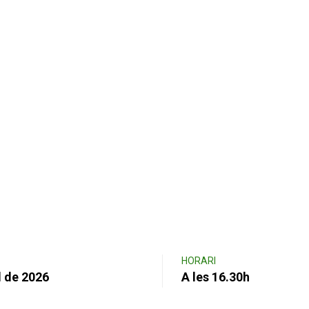
HORARI
l de 2026
A les 16.30h