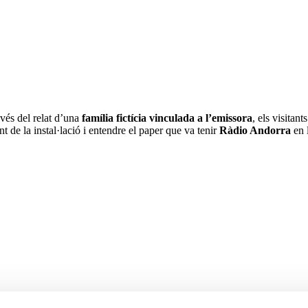
ravés del relat d’una
família fictícia vinculada a l’emissora
, els visitan
t de la instal·lació i entendre el paper que va tenir
Ràdio Andorra
en 