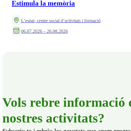
Estimula la memòria
L’espai, centre social d’activitats i formació
06.07.2026 – 26.08.2026
Vols rebre informació 
nostres activitats?
Subscriu-te i rebràs les novetats que anem progr