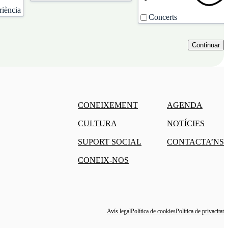
riència
Concerts
CONEIXEMENT
AGENDA
CULTURA
NOTÍCIES
SUPORT SOCIAL
CONTACTA’NS
CONEIX-NOS
Avís legal
Política de cookies
Política de privacitat