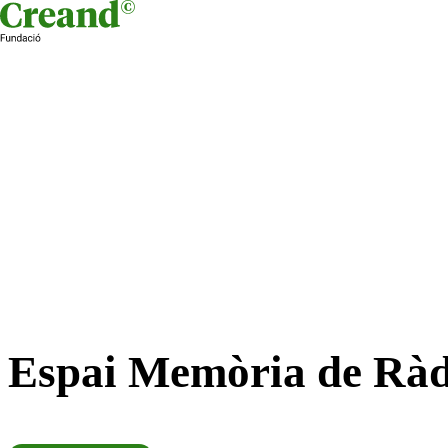
Skip to content
Espai Memòria de Ràd