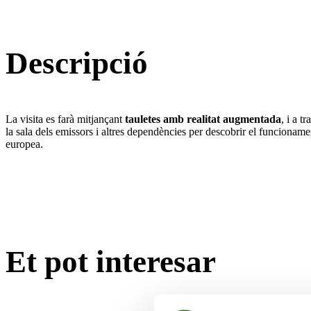
Descripció
La visita es farà mitjançant
tauletes amb realitat augmentada
, i a t
la sala dels emissors i altres dependències per descobrir el funcionamen
europea.
Et pot interesar