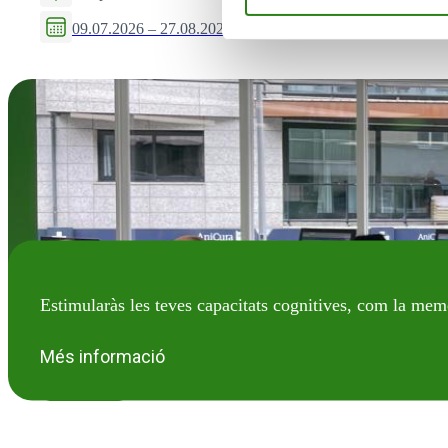
09.07.2026 – 27.08.2026
Estimularàs les teves capacitats cognitives, com la mem
Més informació
VIU EN GRAN