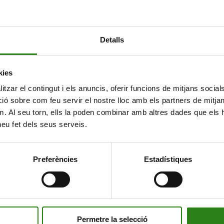
Detalls
kies
tzar el contingut i els anuncis, oferir funcions de mitjans socials i
 sobre com feu servir el nostre lloc amb els partners de mitjans 
m. Al seu torn, ells la poden combinar amb altres dades que els 
 heu fet dels seus serveis.
Preferències
Estadístiques
Permetre la selecció