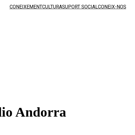
CONEIXEMENT
CULTURA
SUPORT SOCIAL
CONEIX-NOS
io Andorra