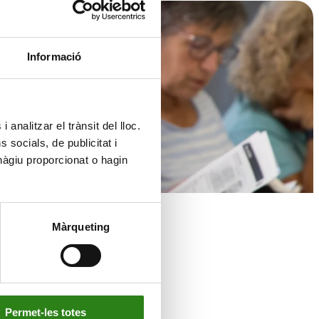
Informació
 analitzar el trànsit del lloc.
socials, de publicitat i
hàgiu proporcionat o hagin
Màrqueting
Permet-les totes