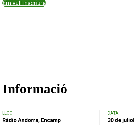
Em vull inscriure
Informació
LLOC
DATA
Ràdio Andorra, Encamp
30 de julio