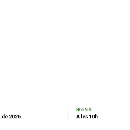
HORARI
l de 2026
A les 10h