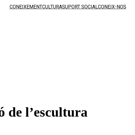
CONEIXEMENT
CULTURA
SUPORT SOCIAL
CONEIX-NOS
ó de l’escultura