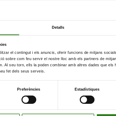
Detalls
kies
tzar el contingut i els anuncis, oferir funcions de mitjans socials i
 sobre com feu servir el nostre lloc amb els partners de mitjans 
m. Al seu torn, ells la poden combinar amb altres dades que els 
 heu fet dels seus serveis.
Preferències
Estadístiques