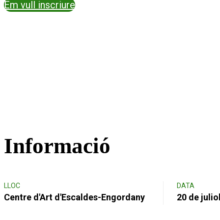
Em vull inscriure
Informació
LLOC
DATA
Centre d'Art d'Escaldes-Engordany
20 de julio