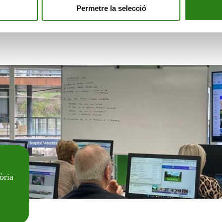
Permetre la selecció
òria