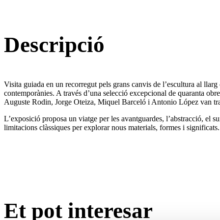
Descripció
Visita guiada en un recorregut pels grans canvis de l’escultura al llar
contemporànies. A través d’una selecció excepcional de quaranta obres,
Auguste Rodin, Jorge Oteiza, Miquel Barceló i Antonio López van tra
L’exposició proposa un viatge per les avantguardes, l’abstracció, el sur
limitacions clàssiques per explorar nous materials, formes i significats.
Et pot interesar