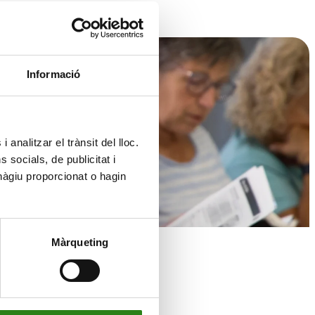
Informació
 analitzar el trànsit del lloc.
socials, de publicitat i
hàgiu proporcionat o hagin
Màrqueting