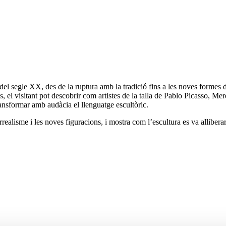
g del segle XX, des de la ruptura amb la tradició fins a les noves formes 
 el visitant pot descobrir com artistes de la talla de Pablo Picasso, M
nsformar amb audàcia el llenguatge escultòric.
realisme i les noves figuracions, i mostra com l’escultura es va alliberar