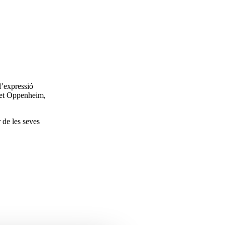
d’expressió
eret Oppenheim,
 de les seves