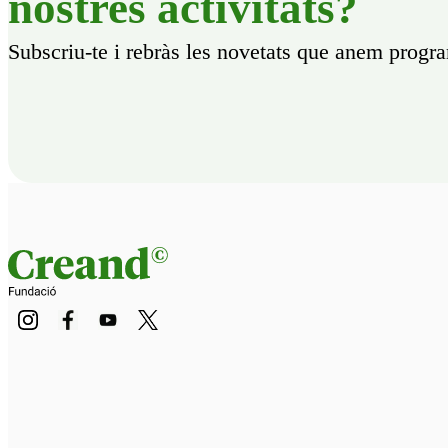
nostres activitats?
Subscriu-te i rebràs les novetats que anem progr